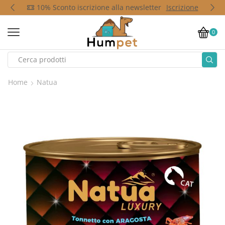
p
10% Sconto iscrizione alla newsletter
Iscrizione
0
Home
Natua