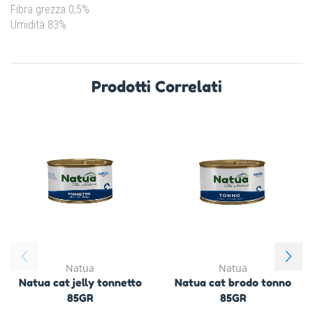
Fibra grezza 0,5%
Umidità 83%
Prodotti Correlati
Natua
Natua
Natua cat jelly tonnetto
Natua cat brodo tonno
85GR
85GR