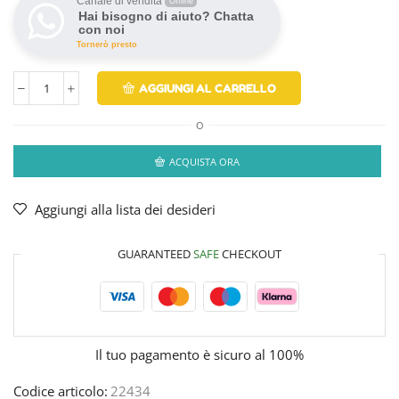
Canale di vendita
Offline
Hai bisogno di aiuto? Chatta
con noi
Tornerò presto
AGGIUNGI AL CARRELLO
O
ACQUISTA ORA
Aggiungi alla lista dei desideri
GUARANTEED
SAFE
CHECKOUT
Il tuo pagamento è
sicuro al 100%
Codice articolo:
22434