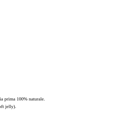
ria prima 100% naturale.
t jelly).