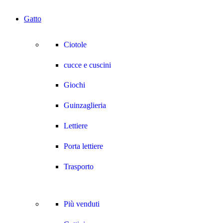
Gatto
Ciotole
cucce e cuscini
Giochi
Guinzaglieria
Lettiere
Porta lettiere
Trasporto
Più venduti