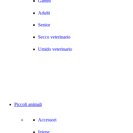
Gattini
Adulti
Senior
Secco veterinario
Umido veterinario
Piccoli animali
Accessori
Igiene