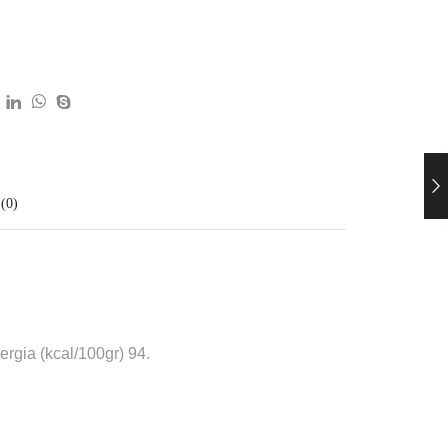
(0)
rgia (kcal/100gr) 94.