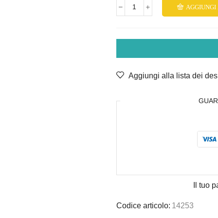
AGGIUNGI
Aggiungi alla lista dei des
GUAR
Il tuo
Codice articolo:
14253