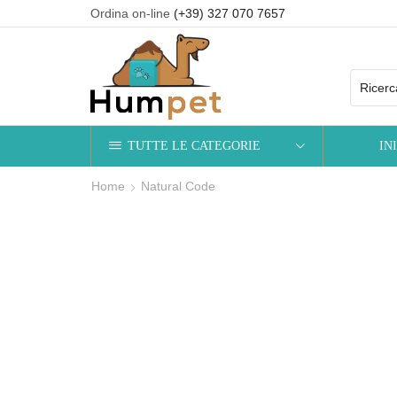
Ordina on-line
(+39) 327 070 7657
TUTTE LE CATEGORIE
IN
Home
Natural Code