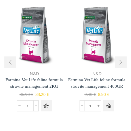
N&D
N&D
Farmina Vet Life feline formula
Farmina Vet Life feline formula
struvite management 2KG
struvite management 400GR
36,90
€
33,20
€
9,40
€
8,50
€