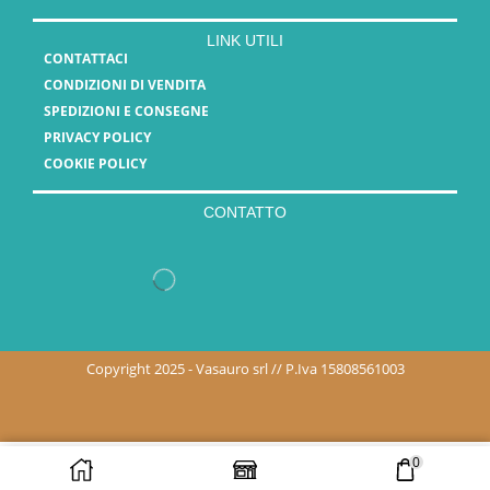
LINK UTILI
CONTATTACI
CONDIZIONI DI VENDITA
SPEDIZIONI E CONSEGNE
PRIVACY POLICY
COOKIE POLICY
CONTATTO
Copyright 2025 - Vasauro srl // P.Iva 15808561003
0
AGGIUNGI AL
ACQUISTA ORA
CARRELLO