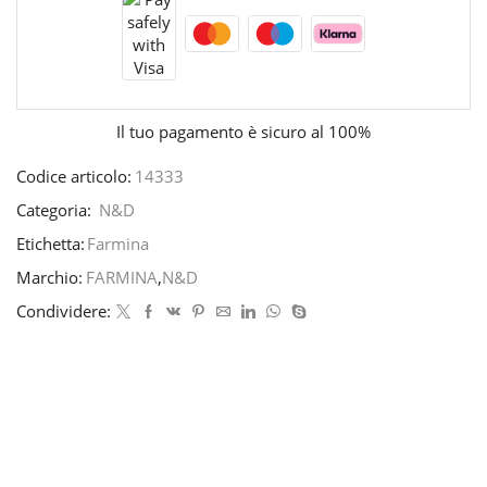
Il tuo pagamento è
sicuro al 100%
Codice articolo:
14333
Categoria:
N&D
Etichetta:
Farmina
Marchio:
FARMINA
,
N&D
Condividere: