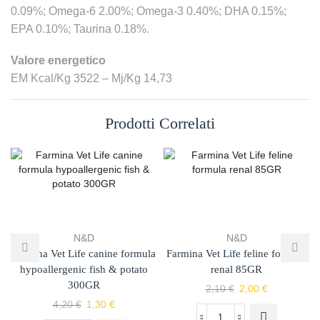
0.09%; Omega-6 2.00%; Omega-3 0.40%; DHA 0.15%;
EPA 0.10%; Taurina 0.18%.
Valore energetico
EM Kcal/Kg 3522 – Mj/Kg 14,73
Prodotti Correlati
N&D
N&D
Farmina Vet Life canine formula
Farmina Vet Life feline formula
hypoallergenic fish & potato
renal 85GR
300GR
2,10
€
2,00
€
4,20
€
1,30
€