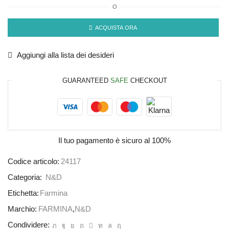
O
ACQUISTA ORA
Aggiungi alla lista dei desideri
GUARANTEED
SAFE
CHECKOUT
Il tuo pagamento è
sicuro al 100%
Codice articolo:
24117
Categoria:
N&D
Etichetta:
Farmina
Marchio:
FARMINA
,
N&D
Condividere: