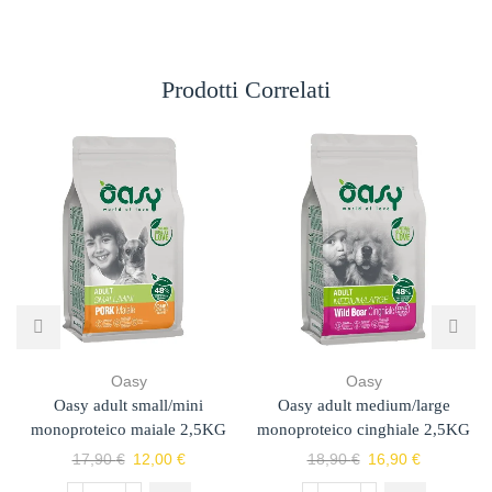
Prodotti Correlati
Oasy
Oasy
Oasy adult small/mini
Oasy adult medium/large
monoproteico maiale 2,5KG
monoproteico cinghiale 2,5KG
17,90
€
12,00
€
18,90
€
16,90
€