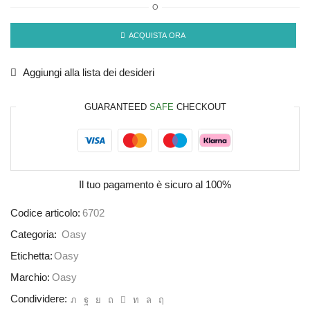
O
ACQUISTA ORA
Aggiungi alla lista dei desideri
GUARANTEED
SAFE
CHECKOUT
Il tuo pagamento è
sicuro al 100%
Codice articolo:
6702
Categoria:
Oasy
Etichetta:
Oasy
Marchio:
Oasy
Condividere: