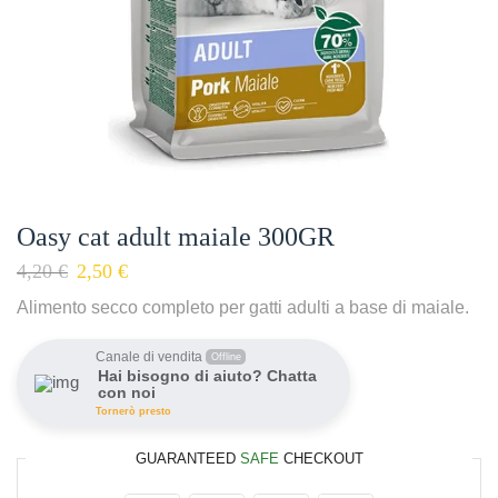
Oasy cat adult maiale 300GR
4,20
€
2,50
€
Alimento secco completo per gatti adulti a base di maiale.
Canale di vendita
Offline
Hai bisogno di aiuto? Chatta
con noi
Tornerò presto
GUARANTEED
SAFE
CHECKOUT