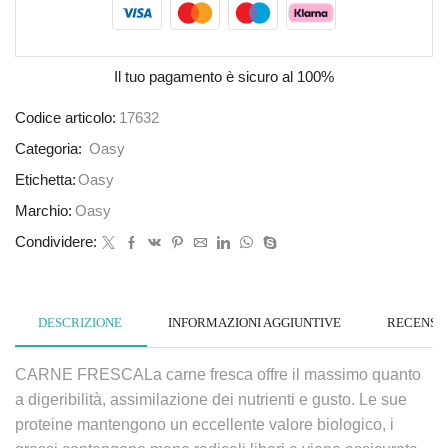
Il tuo pagamento è
sicuro al 100%
Codice articolo:
17632
Categoria:
Oasy
Etichetta:
Oasy
Marchio:
Oasy
Condividere:
DESCRIZIONE
INFORMAZIONI AGGIUNTIVE
RECENSION
CARNE FRESCALa carne fresca offre il massimo quanto
a digeribilità, assimilazione dei nutrienti e gusto. Le sue
proteine mantengono un eccellente valore biologico, i