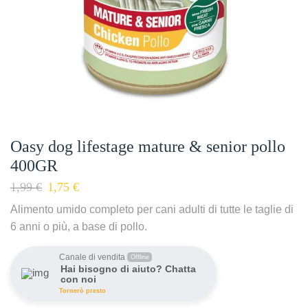
Oasy dog lifestage mature & senior pollo
400GR
1,99
€
1,75
€
Alimento umido completo per cani adulti di tutte le taglie di
6 anni o più, a base di pollo.
Canale di vendita
Offline
Hai bisogno di aiuto? Chatta
con noi
Tornerò presto