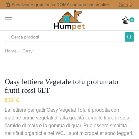
Spedizione gratuita su ROMA con una spesa oltre i 50,00 €
Go shop
0
Home
Oasy
Oasy lettiera Vegetale tofu profumato
frutti rossi 6LT
8,50
€
La lettiera per gatti Oasy Vegetal Tofu è prodotta con
materie prime vegetali di alta qualità come le fibre di soia,
l’amido di mais e la gomma di guar. Può essere smaltita
nei rifiuti organici e nel WC. I suoi micropellet sono leggeri,