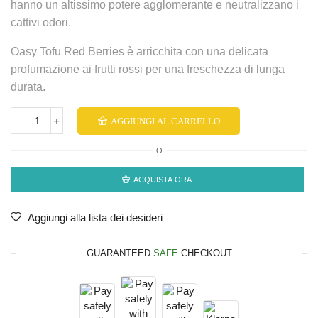
hanno un altissimo potere agglomerante e neutralizzano i
cattivi odori.
Oasy Tofu Red Berries è arricchita con una delicata
profumazione ai frutti rossi per una freschezza di lunga
durata.
AGGIUNGI AL CARRELLO
O
ACQUISTA ORA
Aggiungi alla lista dei desideri
GUARANTEED
SAFE
CHECKOUT