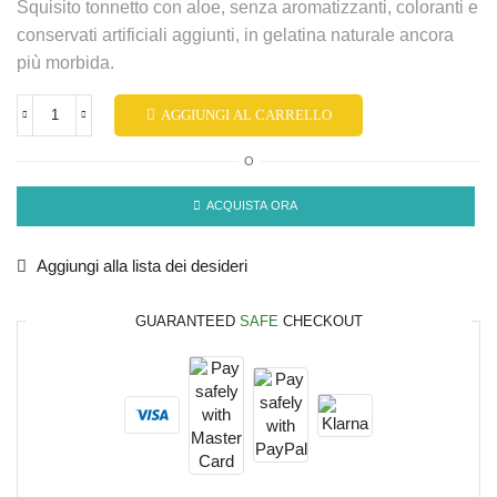
Squisito tonnetto con aloe, senza aromatizzanti, coloranti e
conservati artificiali aggiunti, in gelatina naturale ancora
più morbida.
AGGIUNGI AL CARRELLO
O
ACQUISTA ORA
Aggiungi alla lista dei desideri
GUARANTEED
SAFE
CHECKOUT