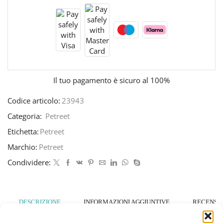
Il tuo pagamento è
sicuro al 100%
Codice articolo:
23943
Categoria:
Petreet
Etichetta:
Petreet
Marchio:
Petreet
Condividere:
DESCRIZIONE
INFORMAZIONI AGGIUNTIVE
RECENSION