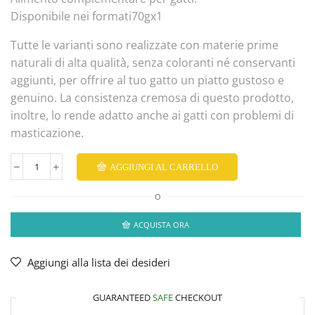
Disponibile nei formati70gx1
Tutte le varianti sono realizzate con materie prime
naturali di alta qualità, senza coloranti né conservanti
aggiunti, per offrire al tuo gatto un piatto gustoso e
genuino. La consistenza cremosa di questo prodotto,
inoltre, lo rende adatto anche ai gatti con problemi di
masticazione.
AGGIUNGI AL CARRELLO
O
ACQUISTA ORA
Aggiungi alla lista dei desideri
GUARANTEED
SAFE
CHECKOUT