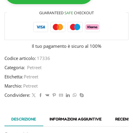
GUARANTEED
SAFE
CHECKOUT
Il tuo pagamento è
sicuro al 100%
Codice articolo:
17336
Categoria:
Petreet
Etichetta:
Petreet
Marchio:
Petreet
Condividere:
DESCRIZIONE
INFORMAZIONI AGGIUNTIVE
RECENSIO