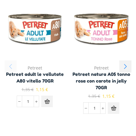
Petreet
Petreet
Petreet adult le vellutate
Petreet natura A05 tonno
A80 vitello 70GR
rosa con carote in jelly
70GR
1,35
€
1,15
€
1,35
€
1,15
€