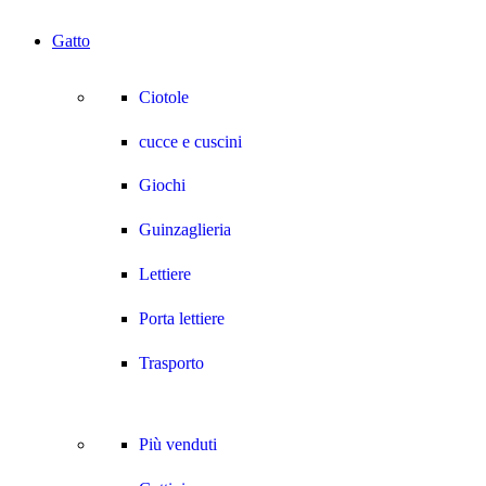
Gatto
Ciotole
cucce e cuscini
Giochi
Guinzaglieria
Lettiere
Porta lettiere
Trasporto
Più venduti