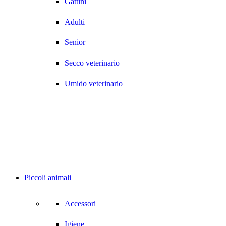
Gattini
Adulti
Senior
Secco veterinario
Umido veterinario
Piccoli animali
Accessori
Igiene