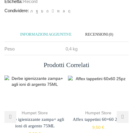
Etichetta:
Record
Condividere:
INFORMAZIONI AGGIUNTIVE
RECENSIONI (0)
Peso
0,4 kg
Prodotti Correlati
Humpet Store
Humpet Store
Derbe igienizzante zampa+ agli
Affex tappetini 60×60 25pz
ioni di argento 75ML
9,50
€