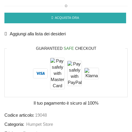
O
ACQUISTA ORA
Aggiungi alla lista dei desideri
GUARANTEED
SAFE
CHECKOUT
Il tuo pagamento è
sicuro al 100%
Codice articolo:
19048
Categoria:
Humpet Store