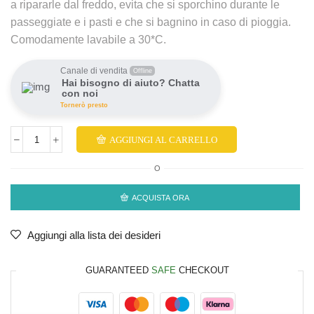
a ripararle dal freddo, evita che si sporchino durante le
passeggiate e i pasti e che si bagnino in caso di pioggia.
Comodamente lavabile a 30*C.
Canale di vendita
Offline
Hai bisogno di aiuto? Chatta
con noi
Tornerò presto
AGGIUNGI AL CARRELLO
O
ACQUISTA ORA
Aggiungi alla lista dei desideri
GUARANTEED
SAFE
CHECKOUT