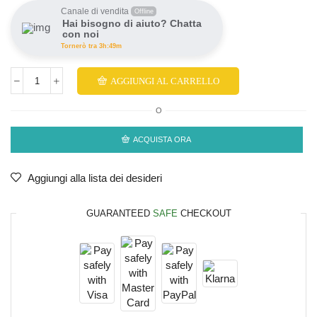
Canale di vendita
Offline
Hai bisogno di aiuto? Chatta
con noi
Tornerò tra 3h:49m
AGGIUNGI AL CARRELLO
O
ACQUISTA ORA
Aggiungi alla lista dei desideri
GUARANTEED
SAFE
CHECKOUT