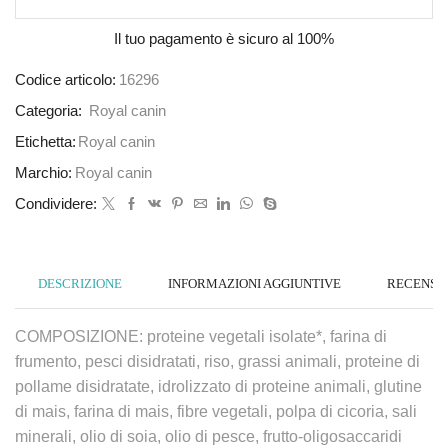
Il tuo pagamento è
sicuro al 100%
Codice articolo:
16296
Categoria:
Royal canin
Etichetta:
Royal canin
Marchio:
Royal canin
Condividere:
DESCRIZIONE
INFORMAZIONI AGGIUNTIVE
RECENSION
COMPOSIZIONE: proteine vegetali isolate*, farina di
frumento, pesci disidratati, riso, grassi animali, proteine di
pollame disidratate, idrolizzato di proteine animali, glutine
di mais, farina di mais, fibre vegetali, polpa di cicoria, sali
minerali, olio di soia, olio di pesce, frutto-oligosaccaridi