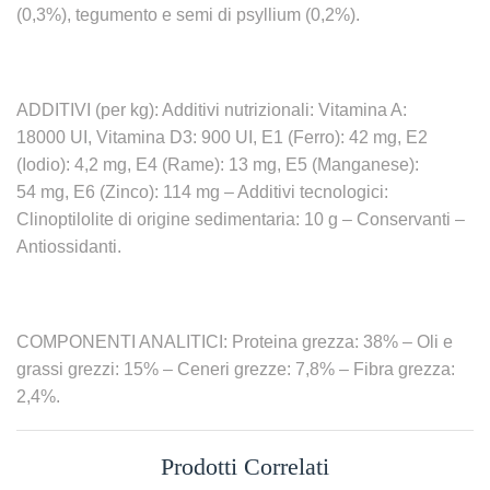
(0,3%), tegumento e semi di psyllium (0,2%).
ADDITIVI (per kg): Additivi nutrizionali: Vitamina A:
18000 UI, Vitamina D3: 900 UI, E1 (Ferro): 42 mg, E2
(Iodio): 4,2 mg, E4 (Rame): 13 mg, E5 (Manganese):
54 mg, E6 (Zinco): 114 mg – Additivi tecnologici:
Clinoptilolite di origine sedimentaria: 10 g – Conservanti –
Antiossidanti.
COMPONENTI ANALITICI: Proteina grezza: 38% – Oli e
grassi grezzi: 15% – Ceneri grezze: 7,8% – Fibra grezza:
2,4%.
Prodotti Correlati