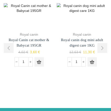
Royal canin
Royal canin
Royal Canin cat mother &
Royal canin dog mini adult
Babycat 195GR
digest care 1KG
4,02
€
3,60
€
12,63
€
11,30
€