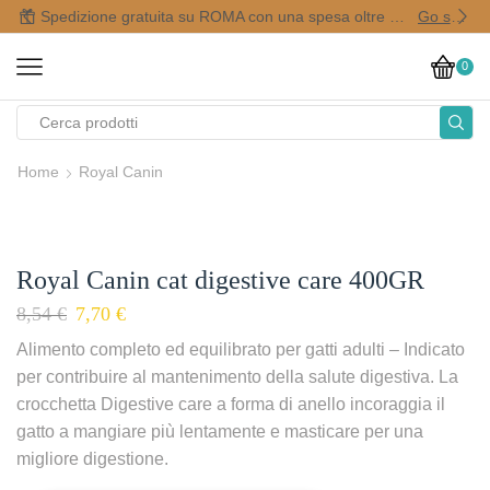
Spedizione gratuita su ROMA con una spesa oltre i 50,00 €
Go shop
0
Home
Royal Canin
Royal Canin cat digestive care 400GR
8,54
€
7,70
€
Alimento completo ed equilibrato per gatti adulti – Indicato
per contribuire al mantenimento della salute digestiva. La
crocchetta Digestive care a forma di anello incoraggia il
gatto a mangiare più lentamente e masticare per una
migliore digestione.