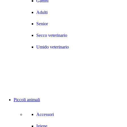
Gattini
Adulti
Senior
Secco veterinario
Umido veterinario
Piccoli animali
Accessori
Igiene