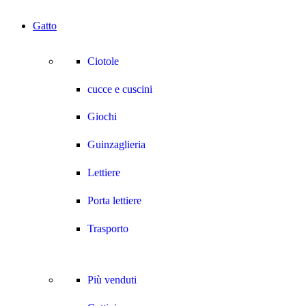
Gatto
Ciotole
cucce e cuscini
Giochi
Guinzaglieria
Lettiere
Porta lettiere
Trasporto
Più venduti