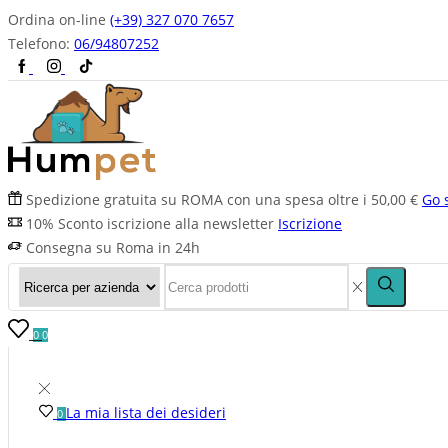
Ordina on-line
(+39) 327 070 7657
Telefono:
06/94807252
Spedizione gratuita su ROMA con una spesa oltre i 50,00 €
Go 
10% Sconto iscrizione alla newsletter
Iscrizione
Consegna su Roma in 24h
0
0
La mia lista dei desideri
0