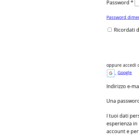
Password
*
Password dimen
Ricordati 
oppure accedi 
Google
Indirizzo e-m
Una password v
I tuoi dati pe
esperienza in 
account e per 