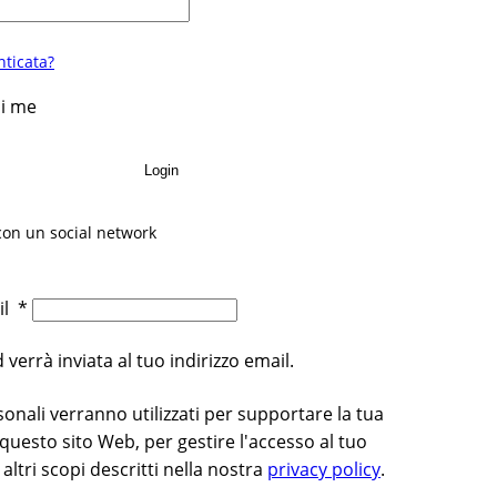
ticata?
di me
Login
con un social network
ail
*
errà inviata al tuo indirizzo email.
rsonali verranno utilizzati per supportare la tua
questo sito Web, per gestire l'accesso al tuo
altri scopi descritti nella nostra
privacy policy
.