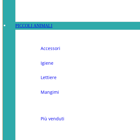
PICCOLI ANIMALI
Accessori
Igiene
Lettiere
Mangimi
Più venduti