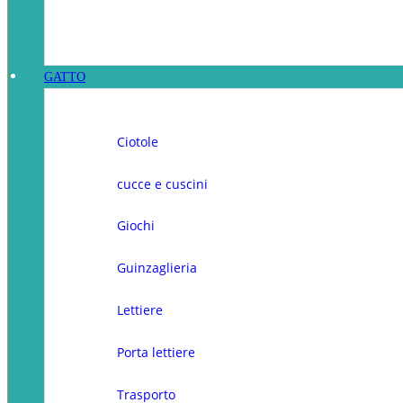
GATTO
Ciotole
cucce e cuscini
Giochi
Guinzaglieria
Lettiere
Porta lettiere
Trasporto