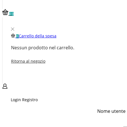
0
0
Carrello della spesa
0
Nessun prodotto nel carrello.
Ritorna al negozio
Login
Registro
Nome utente