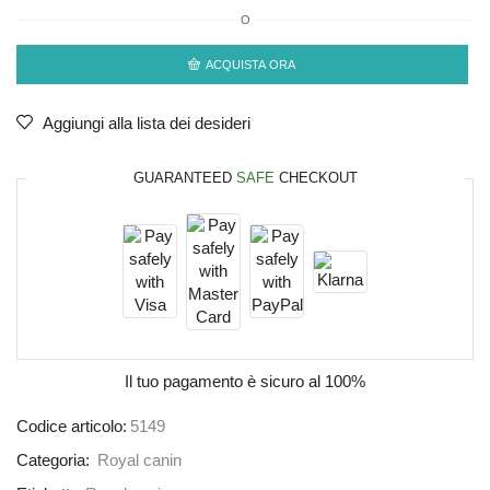
O
ACQUISTA ORA
Aggiungi alla lista dei desideri
GUARANTEED
SAFE
CHECKOUT
Il tuo pagamento è
sicuro al 100%
Codice articolo:
5149
Categoria:
Royal canin