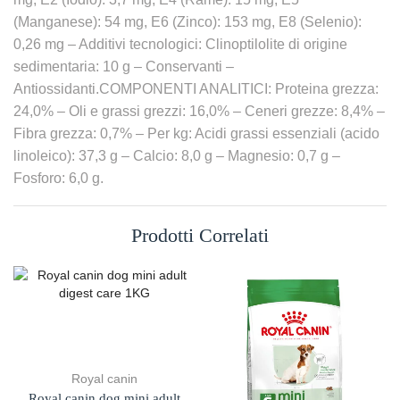
(Manganese): 54 mg, E6 (Zinco): 153 mg, E8 (Selenio):
0,26 mg – Additivi tecnologici: Clinoptilolite di origine
sedimentaria: 10 g – Conservanti –
Antiossidanti.COMPONENTI ANALITICI: Proteina grezza:
24,0% – Oli e grassi grezzi: 16,0% – Ceneri grezze: 8,4% –
Fibra grezza: 0,7% – Per kg: Acidi grassi essenziali (acido
linoleico): 37,3 g – Calcio: 8,0 g – Magnesio: 0,7 g –
Fosforo: 6,0 g.
Prodotti Correlati
Royal canin
Royal canin dog mini adult