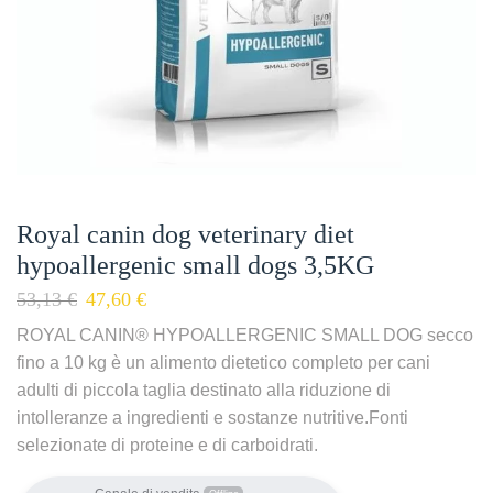
Royal canin dog veterinary diet
hypoallergenic small dogs 3,5KG
53,13
€
47,60
€
ROYAL CANIN® HYPOALLERGENIC SMALL DOG secco
fino a 10 kg è un alimento dietetico completo per cani
adulti di piccola taglia destinato alla riduzione di
intolleranze a ingredienti e sostanze nutritive.Fonti
selezionate di proteine e di carboidrati.