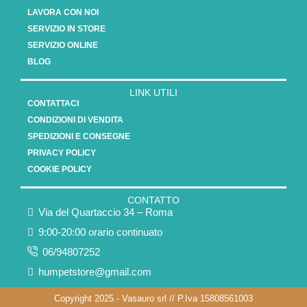
LAVORA CON NOI
SERVIZIO IN STORE
SERVIZIO ONLINE
BLOG
LINK UTILI
CONTATTACI
CONDIZIONI DI VENDITA
SPEDIZIONI E CONSEGNE
PRIVACY POLICY
COOKIE POLICY
CONTATTO
Via del Quartaccio 34 – Roma
9:00-20:00 orario continuato
06/94807252
humpetstore@gmail.com
Copyright 2025 - Vasauro srl // P.Iva 15808561003