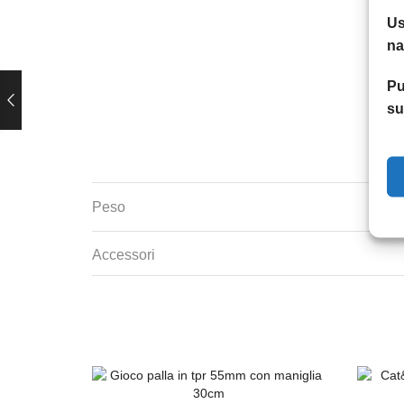
Us
na
Pu
su
Peso
Accessori