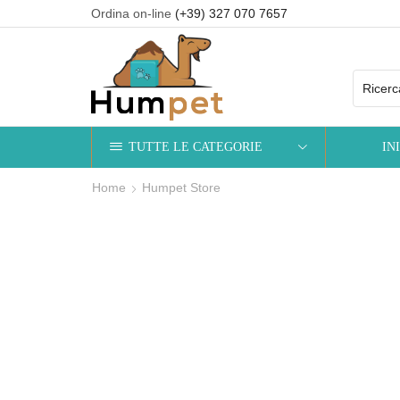
Ordina on-line
(+39) 327 070 7657
scrizione alla newsletter
Iscrizione
TUTTE LE CATEGORIE
IN
Home
Humpet Store