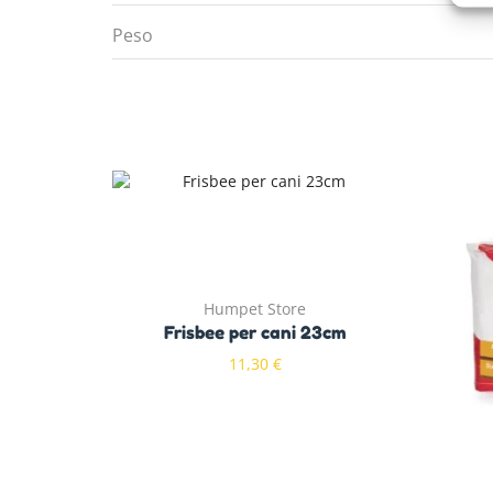
Peso
Humpet Store
Frisbee per cani 23cm
11,30
€