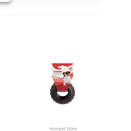
Humpet Store