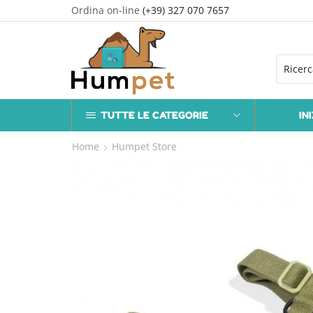
Ordina on-line
(+39) 327 070 7657
scrizione alla newsletter
Iscrizione
TUTTE LE CATEGORIE
IN
Home
Humpet Store