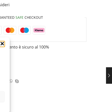
sideri
RANTEED
SAFE
CHECKOUT
pagamento è
sicuro al 100%