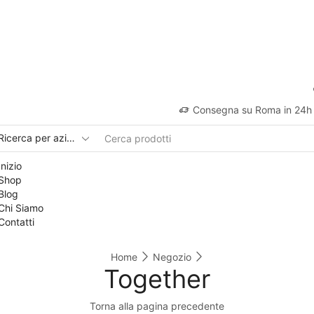
Consegna su Roma in 24h
Inizio
Shop
Blog
Chi Siamo
Contatti
Home
Negozio
Together
Torna alla pagina precedente