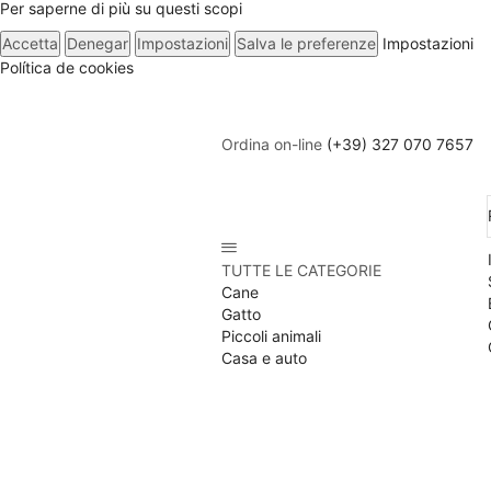
Per saperne di più su questi scopi
Accetta
Denegar
Impostazioni
Salva le preferenze
Impostazioni
Política de cookies
Ordina on-line
(+39) 327 070 7657
10% Sconto iscrizione alla newsletter
Iscrizione
TUTTE LE CATEGORIE
Cane
Gatto
Piccoli animali
Casa e auto