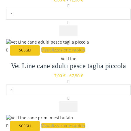
Visualizzazione rapida
SCEGLI
Vet Line
Vet Line cane adulti pesce taglia piccola
7,00
€
-
67,50
€
Visualizzazione rapida
SCEGLI