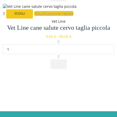
Visualizzazione rapida
SCEGLI
Vet Line
Vet Line cane salute cervo taglia piccola
9,00
€
-
80,00
€