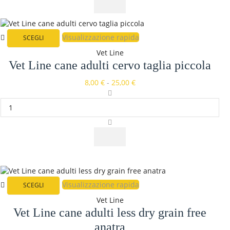
Visualizzazione rapida
SCEGLI
Vet Line
Vet Line cane adulti cervo taglia piccola
8,00
€
-
25,00
€
Visualizzazione rapida
SCEGLI
Vet Line
Vet Line cane adulti less dry grain free
anatra