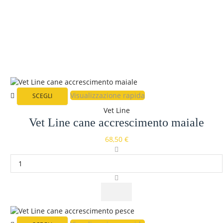
Visualizzazione rapida
SCEGLI
Vet Line
Vet Line cane accrescimento maiale
68,50
€