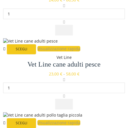
Visualizzazione rapida
SCEGLI
Vet Line
Vet Line cane adulti pesce
23,00
€
-
58,00
€
Visualizzazione rapida
SCEGLI