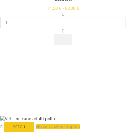
11,50
€
-
88,00
€
Visualizzazione rapida
SCEGLI