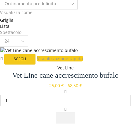
Visualizza come:
Griglia
Lista
Spettacolo
Visualizzazione rapida
SCEGLI
Vet Line
Vet Line cane accrescimento bufalo
25,00
€
-
68,50
€