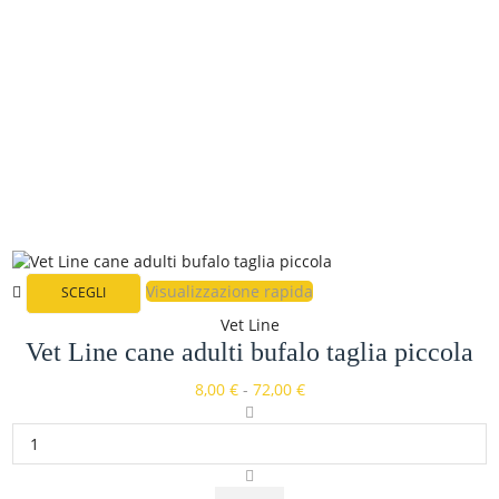
Visualizzazione rapida
SCEGLI
Vet Line
Vet Line cane adulti bufalo taglia piccola
8,00
€
-
72,00
€