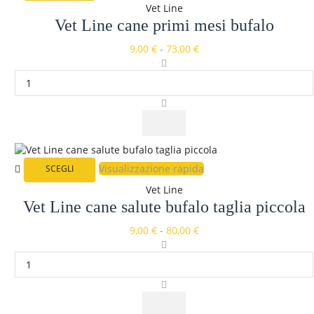
Vet Line
Vet Line cane primi mesi bufalo
9,00
€
-
73,00
€
Visualizzazione rapida
SCEGLI
Vet Line
Vet Line cane salute bufalo taglia piccola
9,00
€
-
80,00
€