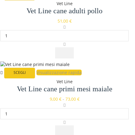
Vet Line
Vet Line cane adulti pollo
51,00
€
Visualizzazione rapida
SCEGLI
Vet Line
Vet Line cane primi mesi maiale
9,00
€
-
73,00
€