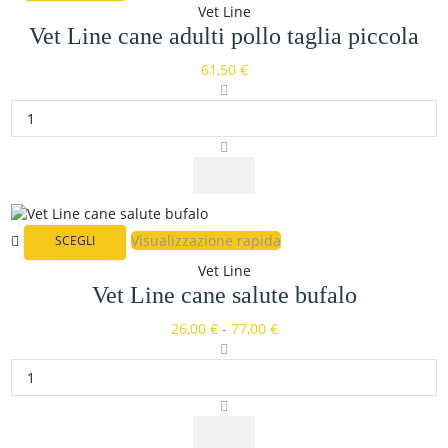
Vet Line
Vet Line cane adulti pollo taglia piccola
61,50
€
Visualizzazione rapida
SCEGLI
Vet Line
Vet Line cane salute bufalo
26,00
€
-
77,00
€