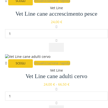
Visualizzazione rapida
SCEGLI
Vet Line
Vet Line cane accrescimento pesce
24,00
€
Visualizzazione rapida
SCEGLI
Vet Line
Vet Line cane adulti cervo
24,00
€
-
66,50
€