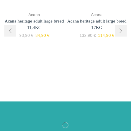
Acana
Acana
Acana heritage adult large breed
Acana heritage adult large breed
11,4KG
17KG
93,90
€
84,90
€
132,90
€
114,90
€