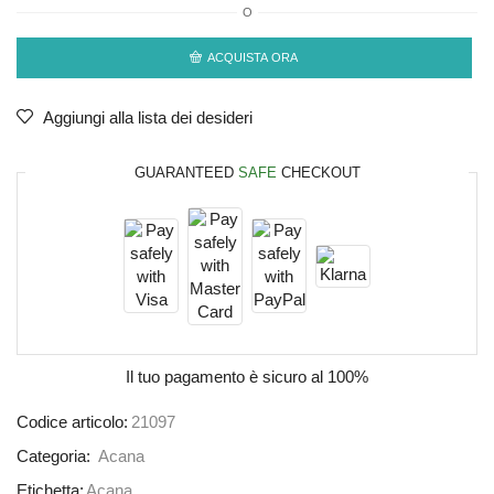
O
ACQUISTA ORA
Aggiungi alla lista dei desideri
GUARANTEED
SAFE
CHECKOUT
Il tuo pagamento è
sicuro al 100%
Codice articolo:
21097
Categoria:
Acana
Etichetta:
Acana