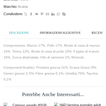
Marchio:
Acana
Condividere:
DESCRIZIONE
INFORMAZIONI AGGIUNTIVE
RECENSION
Composizione: Manzo 17%, Pollo 17%, Brodo di ossa di manzo
16%, Tonno 12%, Brodo di ossa di pollo 10%, Fegato di manzo
16%, Zucca disidratata, Olio di salmone 1%, Minerali.
Componenti Analitici: Proteina grezza 11%, Grassi Grezzi 8%,
Ceneri grezze 2,5%, Fibre grezze 0,1%, Umidità 75%, Taurina
0,1%.
Potrebbe Anche Interessarti...