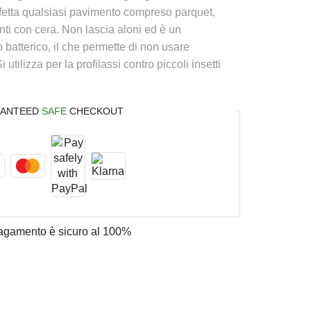
nfetta qualsiasi pavimento compreso parquet,
nti con cera. Non lascia aloni ed è un
lo batterico, il che permette di non usare
tilizza per la profilassi contro piccoli insetti
ANTEED
SAFE
CHECKOUT
 pagamento è
sicuro al 100%