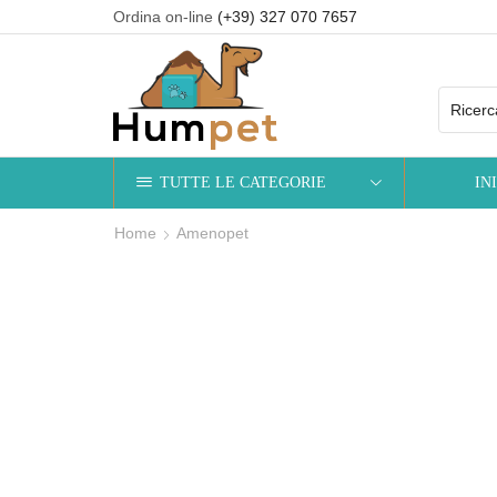
Ordina on-line
(+39) 327 070 7657
TUTTE LE CATEGORIE
IN
Home
Amenopet