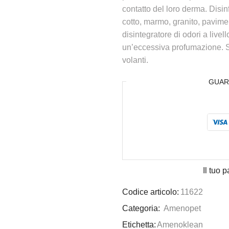
contatto del loro derma. Disi
cotto, marmo, granito, pavime
disintegratore di odori a livel
un’eccessiva profumazione. Si u
volanti.
GUAR
Il tuo
Codice articolo:
11622
Categoria:
Amenopet
Etichetta:
Amenoklean