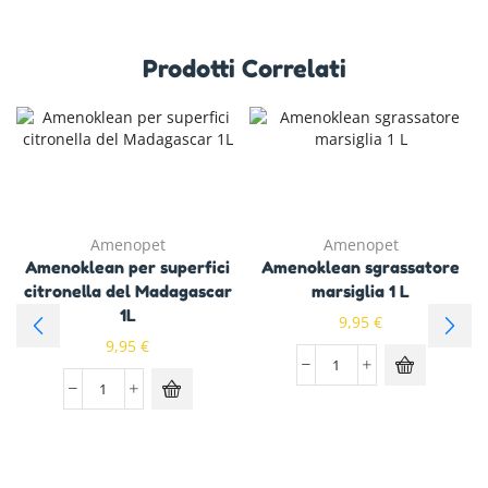
Prodotti Correlati
Amenopet
Amenopet
Amenoklean per superfici
Amenoklean sgrassatore
citronella del Madagascar
marsiglia 1 L
1L
9,95
€
9,95
€