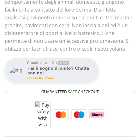
comportamento degli animali domestici, giungono
facilmente a contatto del loro derma. Disinfetta
qualsiasi pavimento compreso parquet, cotto, marmo,
granito, pavimenti con cera. Non lascia aloni ed è un
disintegratore di odori a livello batterico, il che
permette di non usare un’eccessiva profumazione. Si
utilizza per la profilassi contro piccoli insetti volanti.
Canale di vendita
Offline
Hai bisogno di aiuto? Chatta
con noi
Tornerò tra 3h:47m
GUARANTEED
SAFE
CHECKOUT