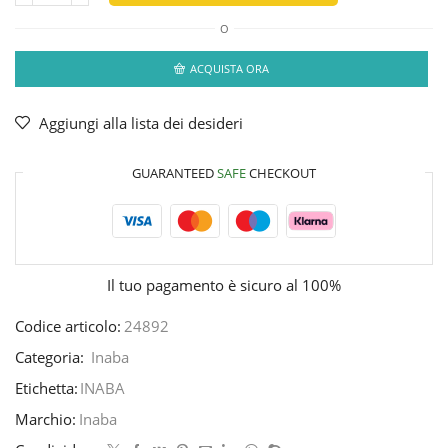
O
ACQUISTA ORA
Aggiungi alla lista dei desideri
GUARANTEED
SAFE
CHECKOUT
Il tuo pagamento è
sicuro al 100%
Codice articolo:
24892
Categoria:
Inaba
Etichetta:
INABA
Marchio:
Inaba