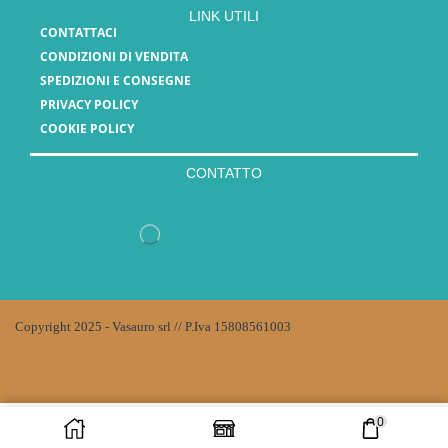
LINK UTILI
CONTATTACI
CONDIZIONI DI VENDITA
SPEDIZIONI E CONSEGNE
PRIVACY POLICY
COOKIE POLICY
CONTATTO
Copyright 2025 - Vasauro srl // P.Iva 15808561003
0
AGGIUNGI AL
ACQUISTA ORA
CARRELLO