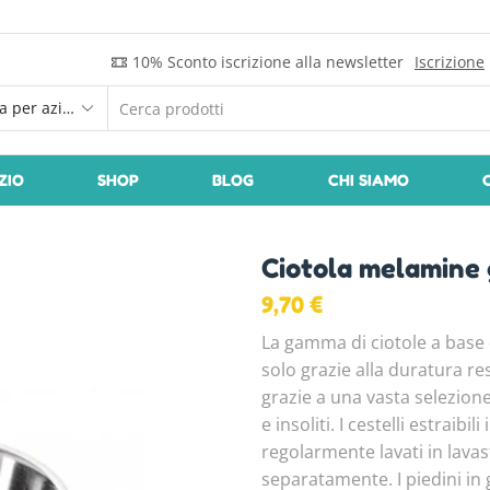
10% Sconto iscrizione alla newsletter
Iscrizione
IZIO
SHOP
BLOG
CHI SIAMO
Ciotola melamine 
9,70
€
La gamma di ciotole a base
solo grazie alla duratura re
grazie a una vasta selezione
e insoliti. I cestelli estraib
regolarmente lavati in lava
separatamente. I piedini in