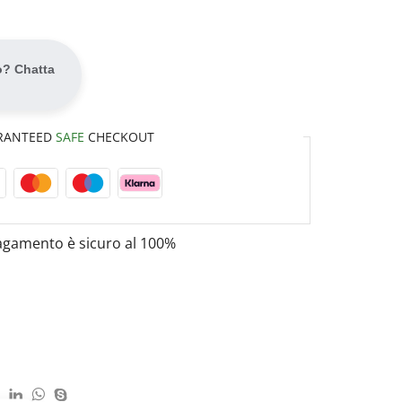
o? Chatta
RANTEED
SAFE
CHECKOUT
pagamento è
sicuro al 100%