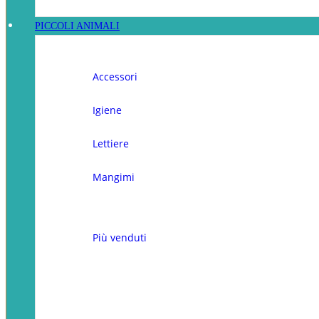
PICCOLI ANIMALI
Accessori
Igiene
Lettiere
Mangimi
Più venduti