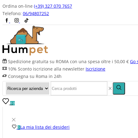
Ordina on-line
(+39) 327 070 7657
Telefono:
06/94807252
Spedizione gratuita su ROMA con una spesa oltre i 50,00 €
Go 
10% Sconto iscrizione alla newsletter
Iscrizione
Consegna su Roma in 24h
0
0
La mia lista dei desideri
0