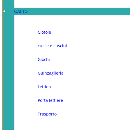
GATTO
Ciotole
cucce e cuscini
Giochi
Guinzaglieria
Lettiere
Porta lettiere
Trasporto