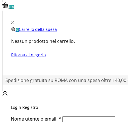
0
0
Carrello della spesa
0
Nessun prodotto nel carrello.
Ritorna al negozio
Spedizione gratuita su ROMA con una spesa oltre i 40,00 
Login
Registro
Nome utente o email
*