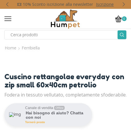
p
10% Sconto iscrizione alla newsletter
Iscrizione
0
Home
Ferribiella
Cuscino rettangolae everyday con
zip small 60x40cm petrolio
Fodera in tessuto vellutato, completamente sfoderabile.
Canale di vendita
Offline
Hai bisogno di aiuto? Chatta
con noi
Tornerò presto