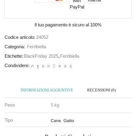
Il tuo pagamento è
sicuro al 100%
Codice articolo:
24052
Categoria:
Ferribiella
Etichette:
BlackFriday 2025
,
Ferribiella
Condividere:
INFORMAZIONI AGGIUNTIVE
RECENSIONI (0)
Peso
5 kg
Tipo
Cane
,
Gatto