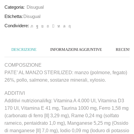
Categoria:
Disugual
Etichetta:
Disugual
Condividere:
DESCRIZIONE
INFORMAZIONI AGGIUNTIVE
RECENSION
COMPOSIZIONE
PATE’ AL MANZO STERILIZED: manzo (polmone, fegato)
26%, pollo, salmone, sostanze minerali, xylosio.
ADDITIVI
Additivi nutrizionali/kg: Vitamina A 4.000 UI, Vitamina D3
170 UI, Vitamina E 41 mg, Taurina 1000 mg, Ferro 1,58 mg
(carbonato di ferro [II] 3,29 mg), Rame 0,24 mg (solfato
rameico, pentaidrato 1,0 mg), Manganese 5,25 mg (Ossido
di manganese [II] 7,0 mg), Iodio 0,09 mg (Ioduro di potassio