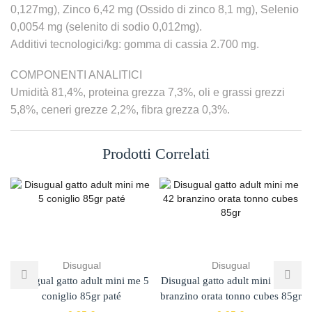
0,127mg), Zinco 6,42 mg (Ossido di zinco 8,1 mg), Selenio
0,0054 mg (selenito di sodio 0,012mg).
Additivi tecnologici/kg: gomma di cassia 2.700 mg.
COMPONENTI ANALITICI
Umidità 81,4%, proteina grezza 7,3%, oli e grassi grezzi
5,8%, ceneri grezze 2,2%, fibra grezza 0,3%.
Prodotti Correlati
Disugual
Disugual
Disugual gatto adult mini me 5
Disugual gatto adult mini me 42
coniglio 85gr paté
branzino orata tonno cubes 85gr