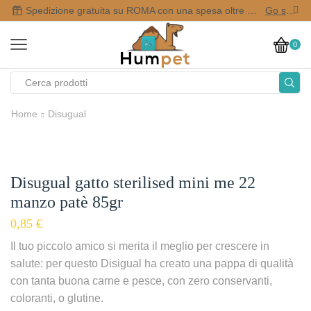
Spedizione gratuita su ROMA con una spesa oltre i 50,00 €
Go shop
0
Home
Disugual
Disugual gatto sterilised mini me 22
manzo patè 85gr
0,85
€
Il tuo piccolo amico si merita il meglio per crescere in
salute: per questo Disigual ha creato una pappa di qualità
con tanta buona carne e pesce, con zero conservanti,
coloranti, o glutine.