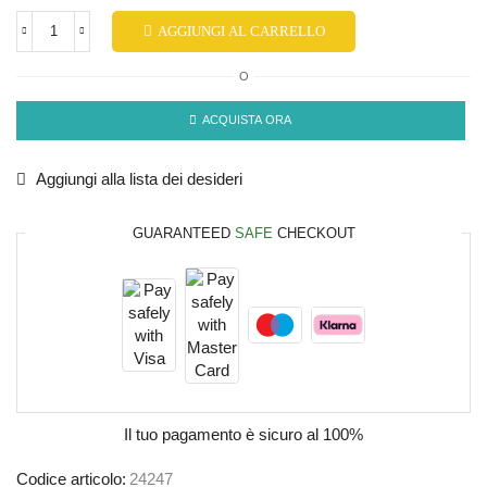
AGGIUNGI AL CARRELLO
O
ACQUISTA ORA
Aggiungi alla lista dei desideri
GUARANTEED
SAFE
CHECKOUT
Il tuo pagamento è
sicuro al 100%
Codice articolo:
24247