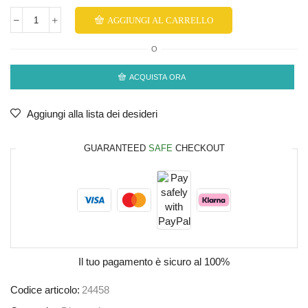
AGGIUNGI AL CARRELLO
O
ACQUISTA ORA
Aggiungi alla lista dei desideri
GUARANTEED
SAFE
CHECKOUT
Il tuo pagamento è
sicuro al 100%
Codice articolo:
24458