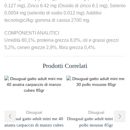
0.127 mg), Zinco 6.42 mg (Ossido di zinco 8.1 mg), Selenio
0.0054 mg (selenito di sodio 0.012 mg). Additivi
tecnologici/kg: gomma di cassia 2700 mg.
COMPONENTI ANALITICI
Umidità 80,1%, proteina grezza 8,0%, oli e grassi grezzi
5,2%, ceneri grezze 2,9%, fibra grezza 0,4%.
Prodotti Correlati
Disugual
Disugual
Disugual gatto adult mini me 40
Disugual gatto adult mini me 30
anatra carpaccio di manzo cubes
pollo mousse 85gr