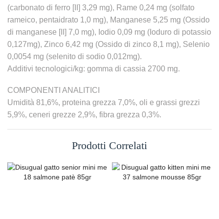
(carbonato di ferro [II] 3,29 mg), Rame 0,24 mg (solfato
rameico, pentaidrato 1,0 mg), Manganese 5,25 mg (Ossido
di manganese [II] 7,0 mg), Iodio 0,09 mg (Ioduro di potassio
0,127mg), Zinco 6,42 mg (Ossido di zinco 8,1 mg), Selenio
0,0054 mg (selenito di sodio 0,012mg).
Additivi tecnologici/kg: gomma di cassia 2700 mg.
COMPONENTI ANALITICI
Umidità 81,6%, proteina grezza 7,0%, oli e grassi grezzi
5,9%, ceneri grezze 2,9%, fibra grezza 0,3%.
Prodotti Correlati