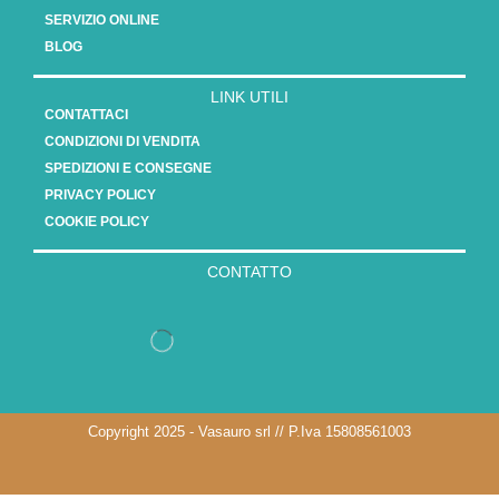
SERVIZIO ONLINE
BLOG
LINK UTILI
CONTATTACI
CONDIZIONI DI VENDITA
SPEDIZIONI E CONSEGNE
PRIVACY POLICY
COOKIE POLICY
CONTATTO
Copyright 2025 - Vasauro srl // P.Iva 15808561003