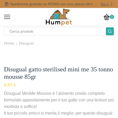
Spedizione gratuita su ROMA con una spesa oltre i 50,00 €
Go shop
0
Home
Disugual
Disugual gatto sterilised mini me 35 tonno
mousse 85gr
0,85
€
Disugual MiniMe Mousse è l’alimento umido completo
formulato appositamente per il tuo gatto con una texture più
morbida e soffice!
Il tuo piccolo amico si merita il meglio: per questo disugual