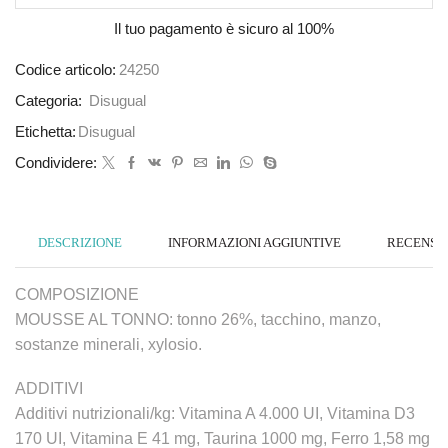
Il tuo pagamento è
sicuro al 100%
Codice articolo:
24250
Categoria:
Disugual
Etichetta:
Disugual
Condividere:
DESCRIZIONE
INFORMAZIONI AGGIUNTIVE
RECENSION
COMPOSIZIONE
MOUSSE AL TONNO: tonno 26%, tacchino, manzo,
sostanze minerali, xylosio.
ADDITIVI
Additivi nutrizionali/kg: Vitamina A 4.000 UI, Vitamina D3
170 UI, Vitamina E 41 mg, Taurina 1000 mg, Ferro 1,58 mg