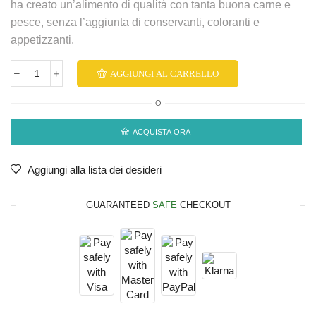
ha creato un’alimento di qualità con tanta buona carne e
pesce, senza l’aggiunta di conservanti, coloranti e
appetizzanti.
AGGIUNGI AL CARRELLO
O
ACQUISTA ORA
Aggiungi alla lista dei desideri
GUARANTEED
SAFE
CHECKOUT