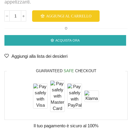
appetizzanti.
AGGIUNGI AL CARRELLO
O
ACQUISTA ORA
Aggiungi alla lista dei desideri
GUARANTEED
SAFE
CHECKOUT
Il tuo pagamento è
sicuro al 100%