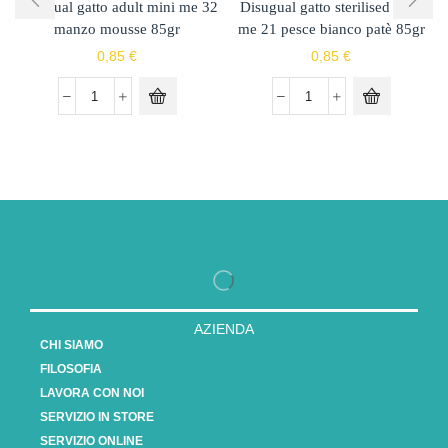
Disugual gatto adult mini me 32
Disugual gatto sterilised mini
manzo mousse 85gr
me 21 pesce bianco patè 85gr
0,85
€
0,85
€
AZIENDA
CHI SIAMO
FILOSOFIA
LAVORA CON NOI
SERVIZIO IN STORE
SERVIZIO ONLINE