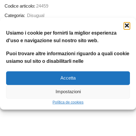
Codice articolo:
24459
Categoria:
Disugual
Etichetta:
Disugual
Usiamo i cookie per fornirti la miglior esperienza
Condividere:
d'uso e navigazione sul nostro sito web.
Puoi trovare altre informazioni riguardo a quali cookie
usiamo sul sito o disabilitarli nelle
Accetta
Impostazioni
Política de cookies