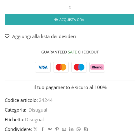
O
ACQUISTA ORA
Aggiungi alla lista dei desideri
GUARANTEED
SAFE
CHECKOUT
Il tuo pagamento è
sicuro al 100%
Codice articolo:
24244
Categoria:
Disugual
Etichetta:
Disugual
Condividere: