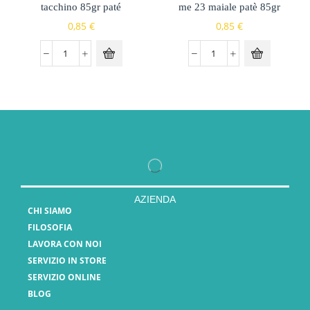
tacchino 85gr paté
me 23 maiale patè 85gr
0,85
€
0,85
€
AZIENDA
CHI SIAMO
FILOSOFIA
LAVORA CON NOI
SERVIZIO IN STORE
SERVIZIO ONLINE
BLOG