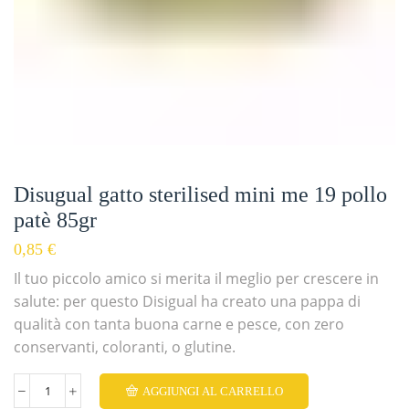
Disugual gatto sterilised mini me 19 pollo
patè 85gr
0,85
€
Il tuo piccolo amico si merita il meglio per crescere in
salute: per questo Disigual ha creato una pappa di
qualità con tanta buona carne e pesce, con zero
conservanti, coloranti, o glutine.
AGGIUNGI AL CARRELLO