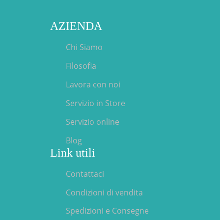
vitello
400GR
quantità
AZIENDA
Chi Siamo
Filosofia
Lavora con noi
Servizio in Store
Servizio online
Blog
Link utili
Contattaci
Condizioni di vendita
Spedizioni e Consegne