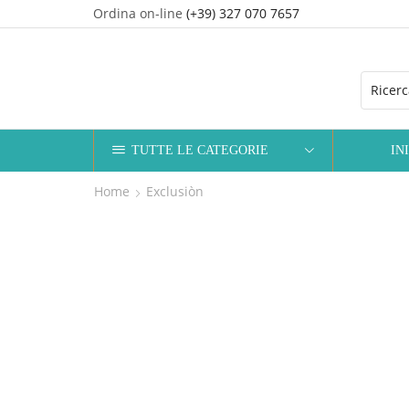
Ordina on-line
(+39) 327 070 7657
TUTTE LE CATEGORIE
IN
Home
Exclusiòn