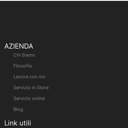
AZIENDA
Chi Siamo
Filosofia
Lavora con noi
Servizio in Store
Servizio online
Blog
Link utili