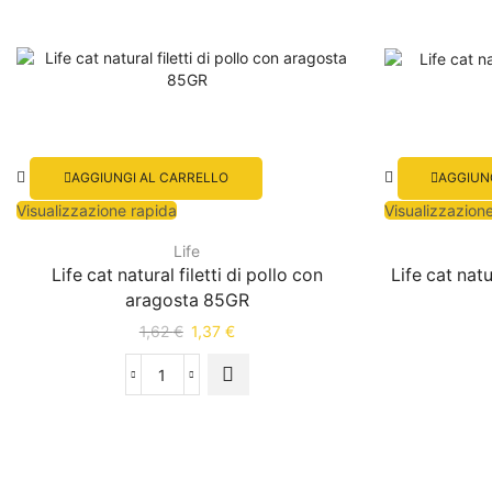
AGGIUNGI AL CARRELLO
AGGIUN
Visualizzazione rapida
Visualizzazion
Life
Life cat natural filetti di pollo con
Life cat nat
aragosta 85GR
1,62
€
1,37
€