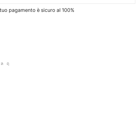
l tuo pagamento è
sicuro al 100%