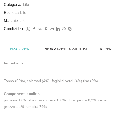
Categoria:
Life
Etichetta:
Life
Marchio:
Life
Condividere:
DESCRIZIONE
INFORMAZIONI AGGIUNTIVE
RECENSION
Ingredienti
Tonno (62%), calamari (4%), fagiolini verdi (4%) riso (2%)
Componenti analitici
proteine 17%, oli e grassi grezzi 0,8%, fibra grezza 0,2%, ceneri
grezze 1,1%, umidità 79%.