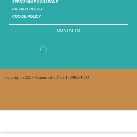
SPEDIZIONI E CONSEGNE
PRIVACY POLICY
COOKIE POLICY
CONTATTO
Copyright 2025 - Vasauro srl // P.Iva 15808561003