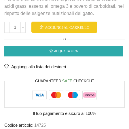
acidi grassi essenziali omega 3 e povero di carboidrati, nel
rispetto delle esigenze nutrizionali del gatto.
AGGIUNGI AL CARRELLO
O
ACQUISTA ORA
Aggiungi alla lista dei desideri
GUARANTEED
SAFE
CHECKOUT
Il tuo pagamento è
sicuro al 100%
Codice articolo:
14725