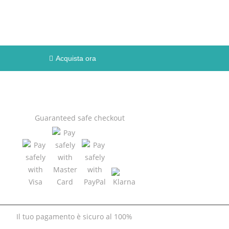
Acquista ora
Guaranteed
safe
checkout
Il tuo pagamento è
sicuro al 100%