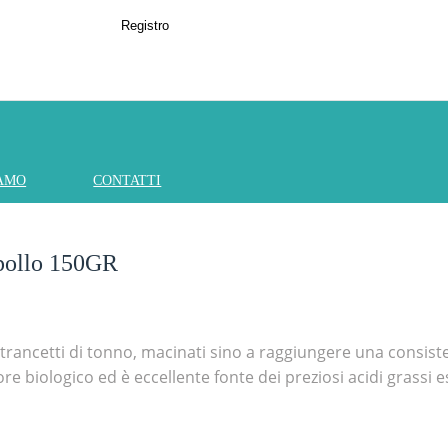
Registro
IAMO
CONTATTI
 pollo 150GR
 trancetti di tonno, macinati sino a raggiungere una consi
lore biologico ed è eccellente fonte dei preziosi acidi grassi 