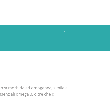
stenza morbida ed omogenea, simile a
essenziali omega 3, oltre che di