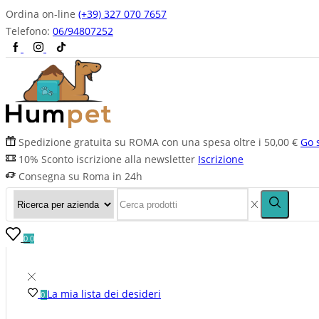
Ordina on-line
(+39) 327 070 7657
Telefono:
06/94807252
Spedizione gratuita su ROMA con una spesa oltre i 50,00 €
Go 
10% Sconto iscrizione alla newsletter
Iscrizione
Consegna su Roma in 24h
0
0
La mia lista dei desideri
0