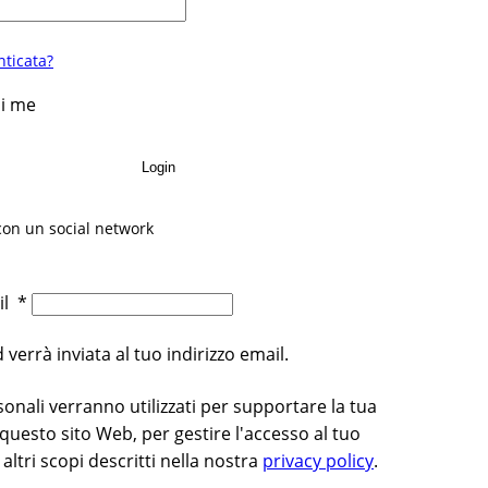
ticata?
di me
Login
con un social network
ail
*
errà inviata al tuo indirizzo email.
rsonali verranno utilizzati per supportare la tua
questo sito Web, per gestire l'accesso al tuo
altri scopi descritti nella nostra
privacy policy
.