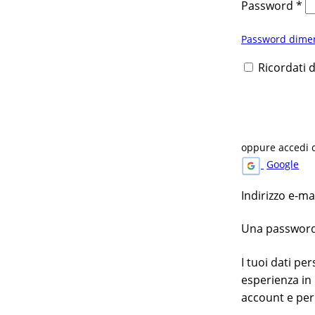
Password
*
Password dimen
Ricordati 
oppure accedi 
Google
Indirizzo e-m
Una password v
I tuoi dati pe
esperienza in 
account e per 