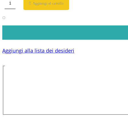
Aggiungi al carrello
O
Aggiungi alla lista dei desideri