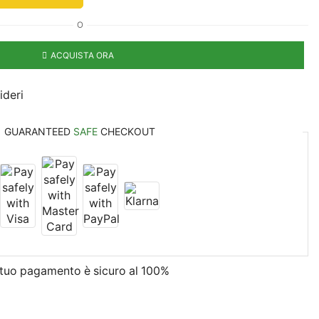
O
ACQUISTA ORA
ideri
GUARANTEED
SAFE
CHECKOUT
l tuo pagamento è
sicuro al 100%