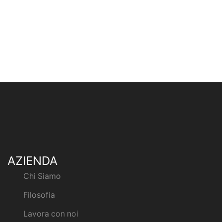
AZIENDA
Chi Siamo
Filosofia
Lavora con noi