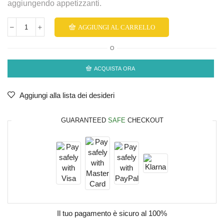
aggiungendo appetizzanti.
AGGIUNGI AL CARRELLO
O
ACQUISTA ORA
Aggiungi alla lista dei desideri
GUARANTEED
SAFE
CHECKOUT
Il tuo pagamento è
sicuro al 100%