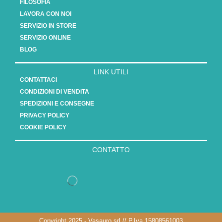
FILOSOFIA
LAVORA CON NOI
SERVIZIO IN STORE
SERVIZIO ONLINE
BLOG
LINK UTILI
CONTATTACI
CONDIZIONI DI VENDITA
SPEDIZIONI E CONSEGNE
PRIVACY POLICY
COOKIE POLICY
CONTATTO
Copyright 2025 - Vasauro srl // P.Iva 15808561003