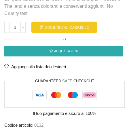
Thailandia senza coloranti e conservanti aggiunti. No
Cruelty test
AGGIUNGI AL CARRELLO
O
ACQUISTA ORA
Aggiungi alla lista dei desideri
GUARANTEED
SAFE
CHECKOUT
Il tuo pagamento è
sicuro al 100%
Codice articolo:
0132