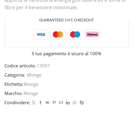
apporta la necessaria energia giornaliera ed è fonte di
fibre per il benessere intestinale.
GUARANTEED
SAFE
CHECKOUT
Il tuo pagamento è
sicuro al 100%
Codice articolo:
13091
Categoria:
Monge
Etichetta:
Monge
Marchio:
Monge
Condividere: