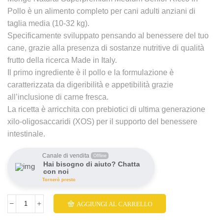
Pollo è un alimento completo per cani adulti anziani di
taglia media (10-32 kg).
Specificamente sviluppato pensando al benessere del tuo
cane, grazie alla presenza di sostanze nutritive di qualità
frutto della ricerca Made in Italy.
Il primo ingrediente è il pollo e la formulazione è
caratterizzata da digeribilità e appetibilità grazie
all’inclusione di carne fresca.
La ricetta è arricchita con prebiotici di ultima generazione
xilo-oligosaccaridi (XOS) per il supporto del benessere
intestinale.
Canale di vendita
Offline
Hai bisogno di aiuto? Chatta
con noi
Tornerò presto
AGGIUNGI AL CARRELLO