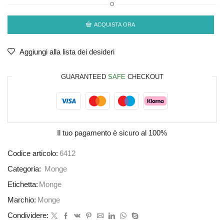
O
ACQUISTA ORA
Aggiungi alla lista dei desideri
GUARANTEED
SAFE
CHECKOUT
Il tuo pagamento è
sicuro al 100%
Codice articolo:
6412
Categoria:
Monge
Etichetta:
Monge
Marchio:
Monge
Condividere: