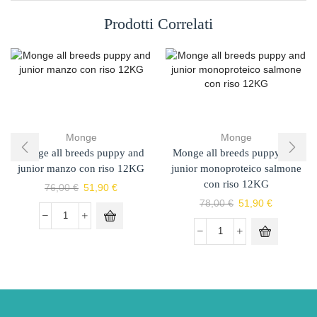
Prodotti Correlati
Monge
Monge
Monge all breeds puppy and
Monge all breeds puppy and
junior manzo con riso 12KG
junior monoproteico salmone
con riso 12KG
76,00
€
51,90
€
78,00
€
51,90
€