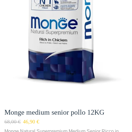
Monge medium senior pollo 12KG
68,00
€
46,90
€
Monge Natural Superpremium Medium Senior Ricco in