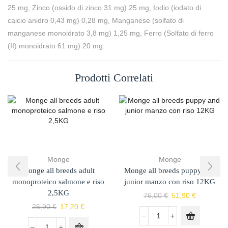
25 mg, Zinco (ossido di zinco 31 mg) 25 mg, Iodio (iodato di
calcio anidro 0,43 mg) 0,28 mg, Manganese (solfato di
manganese monoidrato 3,8 mg) 1,25 mg, Ferro (Solfato di ferro
(II) monoidrato 61 mg) 20 mg.
Prodotti Correlati
Monge
Monge
Monge all breeds adult
Monge all breeds puppy and
monoproteico salmone e riso
junior manzo con riso 12KG
2,5KG
76,00
€
51,90
€
26,90
€
17,20
€