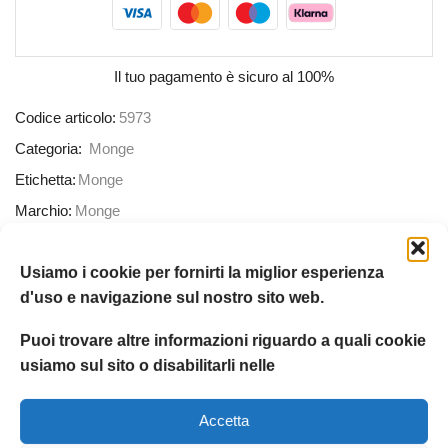
Il tuo pagamento è
sicuro al 100%
Codice articolo:
5973
Categoria:
Monge
Etichetta:
Monge
Marchio:
Monge
Condividere:
Usiamo i cookie per fornirti la miglior esperienza
d'uso e navigazione sul nostro sito web.
DESCRIZIONE
INFORMAZIONI AGGIUNTIVE
RECENSION
Puoi trovare altre informazioni riguardo a quali cookie
usiamo sul sito o disabilitarli nelle
COMPOSIZIONE
Accetta