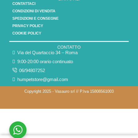
CONTATTACI
CONDIZIONI DI VENDITA
SPEDIZIONI E CONSEGNE
PRIVACY POLICY
COOKIE POLICY
CONTATTO
Via del Quartaccio 34 – Roma
9:00-20:00 orario continuato
06/94807252
humpetstore@gmail.com
Copyright 2025 - Vasauro srl // P.Iva 15808561003
Developed by