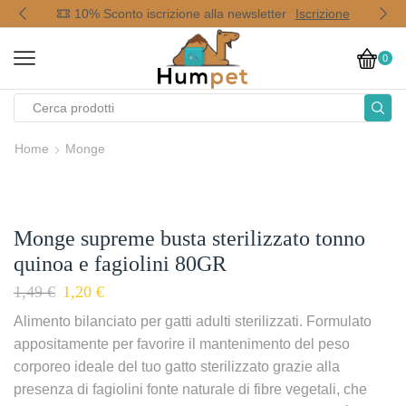
op
10% Sconto iscrizione alla newsletter
Iscrizione
0
Home
Monge
Monge supreme busta sterilizzato tonno
quinoa e fagiolini 80GR
1,49
€
1,20
€
Alimento bilanciato per gatti adulti sterilizzati. Formulato
appositamente per favorire il mantenimento del peso
corporeo ideale del tuo gatto sterilizzato grazie alla
presenza di fagiolini fonte naturale di fibre vegetali, che