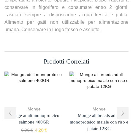
conservare in frigorifero e consumare entro 2 giorni.
Lasciare sempre a disposizione acqua fresca e pulita.
Alimento per gatti non utilizzabile per alimentazione
umana. Conservare in luogo fresco e asciutto.
Prodotti Correlati
Monge
Monge
Monge adult monoproteico
Monge all breeds adult
salmone 400GR
monoproteico maiale con riso e
patate 12KG
6,90
€
4,20
€