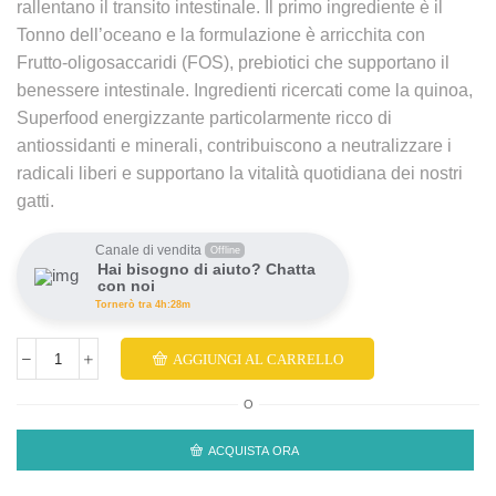
rallentano il transito intestinale. Il primo ingrediente è il
Tonno dell’oceano e la formulazione è arricchita con
Frutto-oligosaccaridi (FOS), prebiotici che supportano il
benessere intestinale. Ingredienti ricercati come la quinoa,
Superfood energizzante particolarmente ricco di
antiossidanti e minerali, contribuiscono a neutralizzare i
radicali liberi e supportano la vitalità quotidiana dei nostri
gatti.
Canale di vendita
Offline
Hai bisogno di aiuto? Chatta
con noi
Tornerò tra 4h:28m
AGGIUNGI AL CARRELLO
O
ACQUISTA ORA