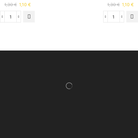
1,30
€
1,10
€
1,30
€
1,10
€