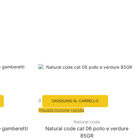
AGGIUNGI AL CARRELLO
Visualizzazione rapida
Natural code
e gamberetti
Natural code cat 06 pollo e verdure
85GR