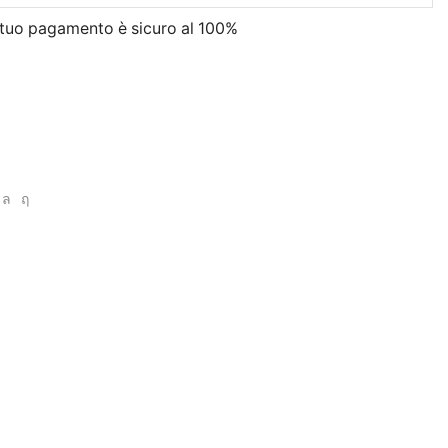
l tuo pagamento è
sicuro al 100%