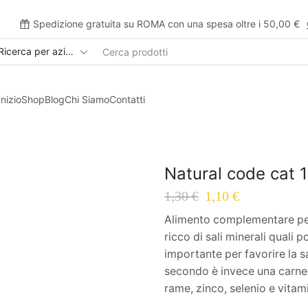
Spedizione gratuita su ROMA con una spesa oltre i 50,00 €
Inizio
Shop
Blog
Chi Siamo
Contatti
Natural code cat 
1,30
€
1,10
€
Alimento complementare per 
ricco di sali minerali quali
importante per favorire la sa
secondo è invece una carne m
rame, zinco, selenio e vitam