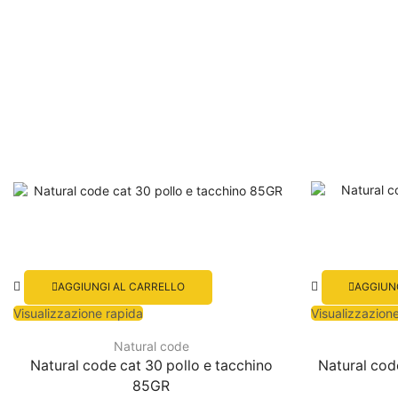
AGGIUNGI AL CARRELLO
AGGIUN
Visualizzazione rapida
Visualizzazion
Natural code
Natural code cat 30 pollo e tacchino
Natural cod
85GR