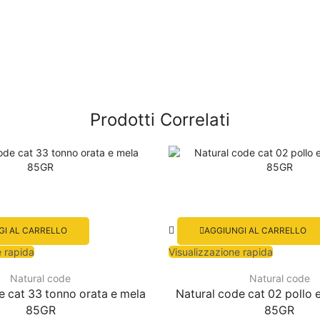
Prodotti Correlati
GI AL CARRELLO
AGGIUNGI AL CARRELLO
e rapida
Visualizzazione rapida
Natural code
Natural code
e cat 33 tonno orata e mela
Natural code cat 02 pollo 
85GR
85GR